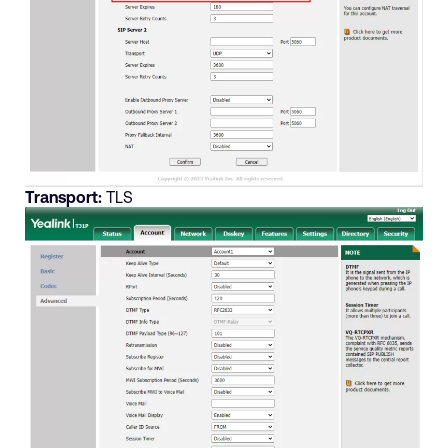
Transport:
TLS