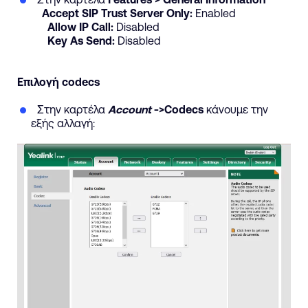
Accept
SIP
Trust
Server
Only
:
Enabled
Allow
IP
Call
:
Disabled
Key
As
Send
:
Disabled
Επιλογή codecs
Στην καρτέλα
Account
->Codecs
κάνουμε την
εξής αλλαγή: