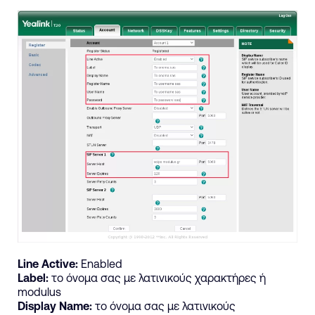
Line
Active
:
Enabled
Label
:
το
όνομα
σας
με
λατινικούς
χαρακτήρες
ή
modulus
Display
Name
:
το
όνομα
σας
με
λατινικούς