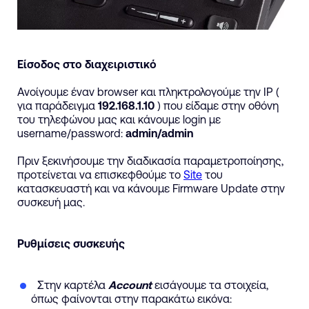
Είσοδος στο διαχειριστικό
Ανοίγουμε έναν browser και πληκτρολογούμε την IP (
για παράδειγμα
192.168.1.10
) που είδαμε στην οθόνη
του τηλεφώνου μας και κάνουμε login με
username/password:
admin/admin
Πριν ξεκινήσουμε την διαδικασία παραμετροποίησης,
προτείνεται να επισκεφθούμε το
Site
του
κατασκευαστή και να κάνουμε Firmware Update στην
συσκευή μας.
Ρυθμίσεις συσκευής
Στην καρτέλα
Account
εισάγουμε τα στοιχεία,
όπως φαίνονται στην παρακάτω εικόνα: